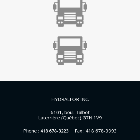
HYDRALFOR INC.
6101, boul. Talbot
Laterrière (Québec) G7N 1V9
Phone :
Fax : 418 678-3993
418 678-3223