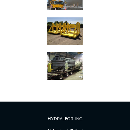
HYDRALFOR INC.