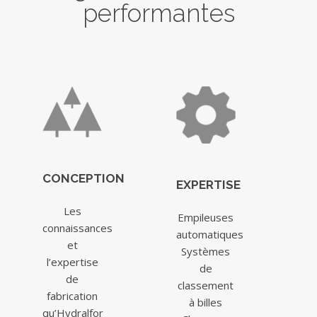
performantes
CONCEPTION
EXPERTISE
Les
Empileuses
connaissances
automatiques
et
Systèmes
l’expertise
de
de
classement
fabrication
à billes
qu’Hydralfor