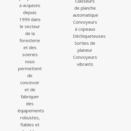
Classeurs
a acquises
de planche
depuis
automatique
1999 dans
Convoyeurs
le secteur
à copeaux
de la
Déchiqueteuses
foresterie
Sorties de
et des
planeur
scieries
Convoyeurs
nous
vibrants
permettent
de
concevoir
et de
fabriquer
des
équipements
robustes,
fiables et