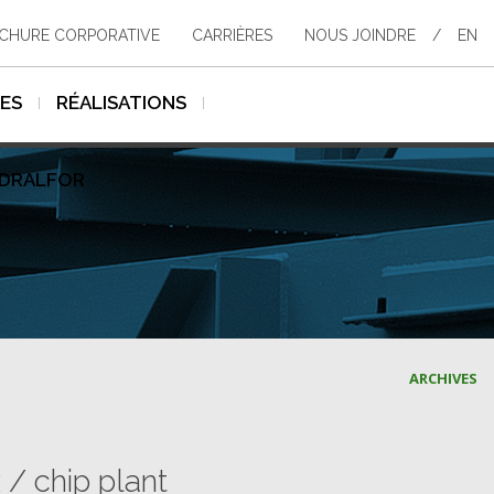
CHURE CORPORATIVE
CARRIÈRES
NOUS JOINDRE
/
EN
SES
RÉALISATIONS
YDRALFOR
ARCHIVES
/ chip plant