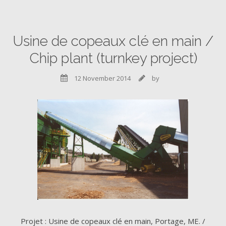
Usine de copeaux clé en main /
Chip plant (turnkey project)
12 November 2014
by


Projet : Usine de copeaux clé en main, Portage, ME. /