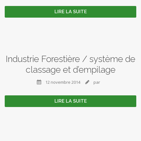
LIRE LA SUITE
Industrie Forestière / système de
classage et d’empilage
12 novembre 2014
par


LIRE LA SUITE