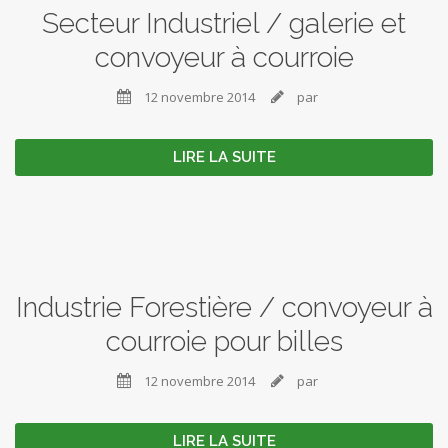
Secteur Industriel / galerie et
convoyeur à courroie
12 novembre 2014
par


LIRE LA SUITE
Industrie Forestière / convoyeur à
courroie pour billes
12 novembre 2014
par


LIRE LA SUITE