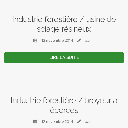
Industrie forestière / usine de
sciage résineux
12 novembre 2014
par


LIRE LA SUITE
Industrie forestière / broyeur à
écorces
12 novembre 2014
par

