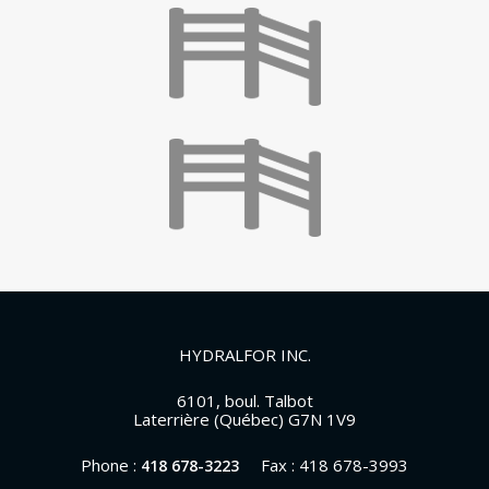
HYDRALFOR INC.
6101, boul. Talbot
Laterrière (Québec) G7N 1V9
Phone :
Fax : 418 678-3993
418 678-3223