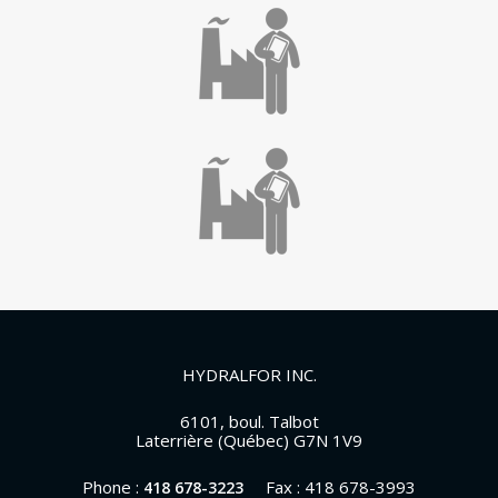
HYDRALFOR INC.
6101, boul. Talbot
Laterrière (Québec) G7N 1V9
Phone :
Fax : 418 678-3993
418 678-3223