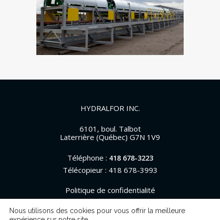
HYDRALFOR INC.
6101, boul. Talbot
Laterrière (Québec) G7N 1V9
Téléphone :
418 678-3223
Télécopieur : 418 678-3993
Politique de confidentialité
Nous utilisons des cookies pour vous offrir la meilleure
expérience sur notre site.