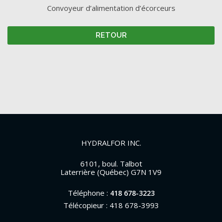
Convoyeur d’alimentation d’écorceurs
RETOUR
HYDRALFOR INC.
6101, boul. Talbot
Laterrière (Québec) G7N 1V9
Téléphone :
418 678-3223
Télécopieur : 418 678-3993