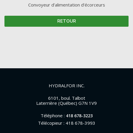
Convoyeur d’alimentation d’écorceurs
RETOUR
HYDRALFOR INC.
6101, boul. Talbot
Laterrière (Québec) G7N 1V9
Téléphone :
418 678-3223
Télécopieur : 418 678-3993