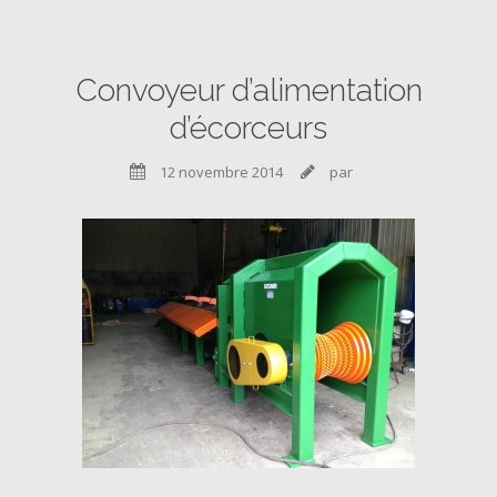
Convoyeur d’alimentation
d’écorceurs
12 novembre 2014
par

