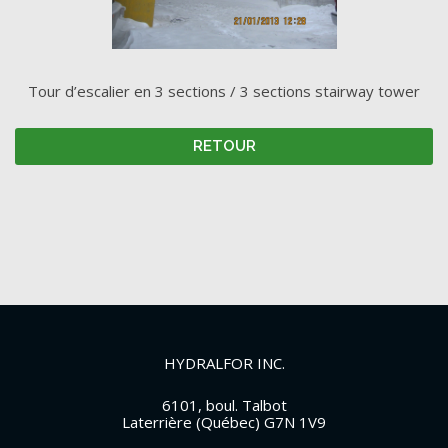
Tour d’escalier en 3 sections / 3 sections stairway tower
RETOUR
HYDRALFOR INC.
6101, boul. Talbot
Laterrière (Québec) G7N 1V9