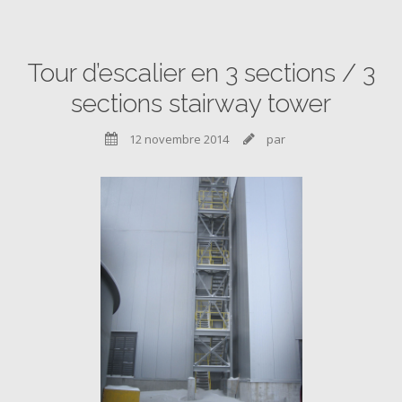
Tour d’escalier en 3 sections / 3
sections stairway tower
12 novembre 2014
par

