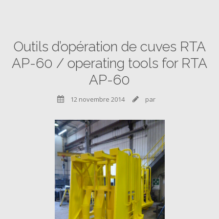
Outils d’opération de cuves RTA
AP-60 / operating tools for RTA
AP-60
12 novembre 2014
par

