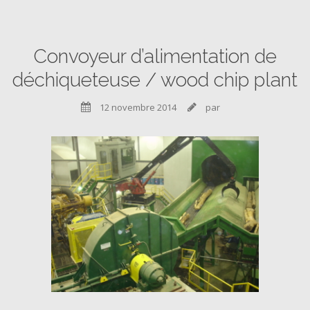
Convoyeur d’alimentation de
déchiqueteuse / wood chip plant
12 novembre 2014
par

