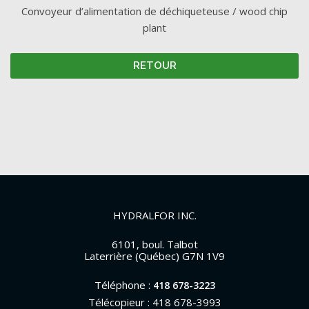
Convoyeur d’alimentation de déchiqueteuse / wood chip
plant
RETOUR
HYDRALFOR INC.
6101, boul. Talbot
Laterrière (Québec) G7N 1V9
Téléphone :
418 678-3223
Télécopieur : 418 678-3993