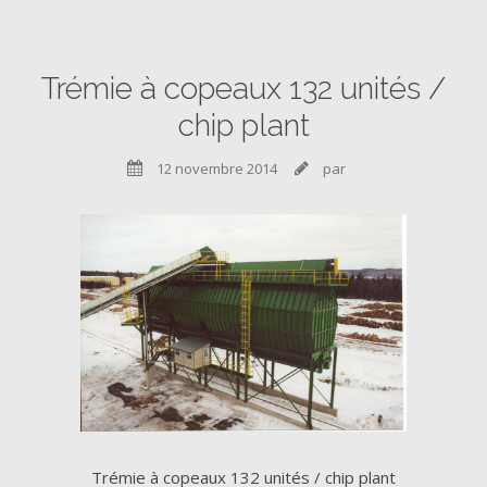
Trémie à copeaux 132 unités /
chip plant
12 novembre 2014
par


Trémie à copeaux 132 unités / chip plant