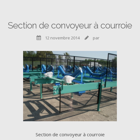
Section de convoyeur à courroie
12 novembre 2014
par


Section de convoyeur à courroie