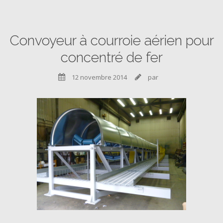
Convoyeur à courroie aérien pour
concentré de fer
12 novembre 2014
par

