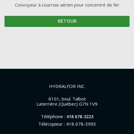
Convoyeur à courroie aérien pour concentré de fer
RETOUR
HYDRALFOR INC.
6101, boul. Talbot
Laterrière (Québec) G7N 1V9
Téléphone :
418 678-3223
Télécopieur : 418 678-3993