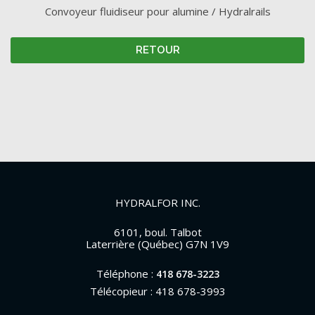
Convoyeur fluidiseur pour alumine / Hydralrails
RETOUR
HYDRALFOR INC.
6101, boul. Talbot
Laterrière (Québec) G7N 1V9
Téléphone :
418 678-3223
Télécopieur : 418 678-3993