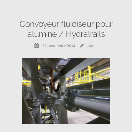
Convoyeur fluidiseur pour
alumine / Hydralrails
12 novembre 2014
par

