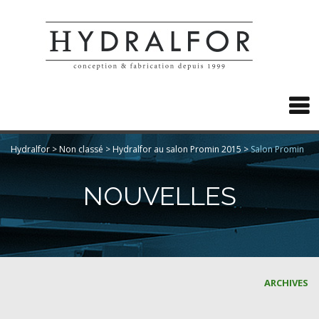

Hydralfor
>
Non classé
>
Hydralfor au salon Promin 2015
>
Salon Promin
NOUVELLES
ARCHIVES