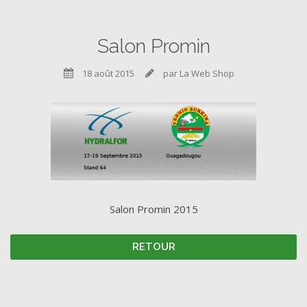
Salon Promin
18 août 2015
par La Web Shop


Salon Promin 2015
RETOUR