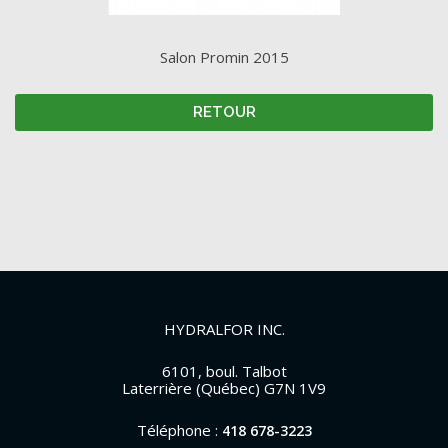
Salon Promin 2015
RETOUR
HYDRALFOR INC.
6101, boul. Talbot
Laterrière (Québec) G7N 1V9
Téléphone :
418 678-3223