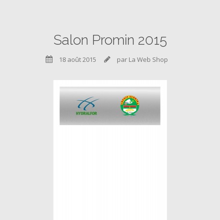
Salon Promin 2015
18 août 2015
par La Web Shop

