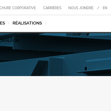
CHURE CORPORATIVE
CARRIÈRES
NOUS JOINDRE
/
EN
SES
RÉALISATIONS
YDRALFOR