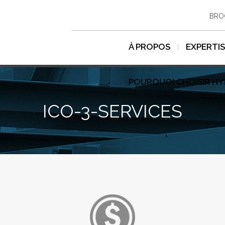
BRO
À PROPOS
EXPERTI
POURQUOI CHOISIR H
ICO-3-SERVICES