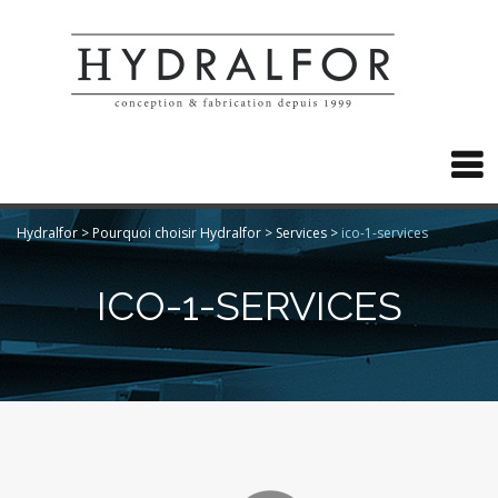

Hydralfor
>
Pourquoi choisir Hydralfor
>
Services
>
ico-1-services
ICO-1-SERVICES