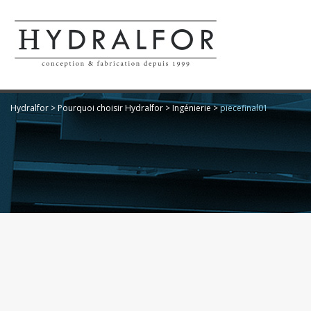
Hydralfor
>
Pourquoi choisir Hydralfor
>
Ingénierie
>
piecefinal01