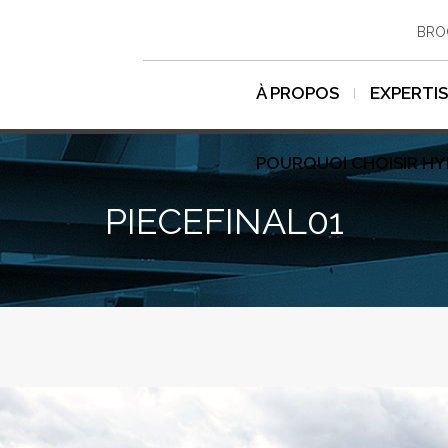
BRO
À PROPOS
EXPERTI
POURQUOI CHOISIR H
PIECEFINAL01