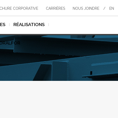
CHURE CORPORATIVE
CARRIÈRES
NOUS JOINDRE
/
EN
SES
RÉALISATIONS
YDRALFOR