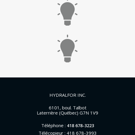
HYDRALFOR INC.
6101, boul. Talbot
Laterrière (Québec) G7N 1V9
Téléphone :
418 678-3223
Télécopieur : 418 678-3993