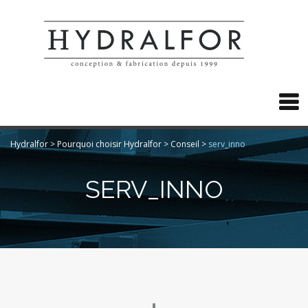

Hydralfor
>
Pourquoi choisir Hydralfor
>
Conseil
>
serv_inno
SERV_INNO