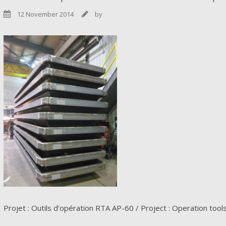
12 November 2014
by


Projet : Outils d’opération RTA AP-60 / Project : Operation too