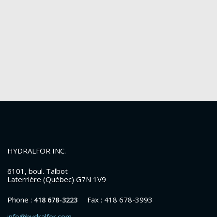
HYDRALFOR INC.
6101, boul. Talbot
Laterrière (Québec) G7N 1V9
Phone :
Fax : 418 678-3993
418 678-3223
info@hydralfor.com