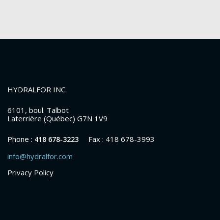
HYDRALFOR INC.
6101, boul. Talbot
Laterrière (Québec) G7N 1V9
Phone :
Fax : 418 678-3993
418 678-3223
info@hydralfor.com
Privacy Policy