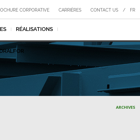
OCHURE CORPORATIVE
CARRIÈRES
CONTACT US
/
FR
SES
RÉALISATIONS
YDRALFOR
ARCHIVES