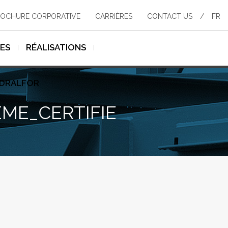
OCHURE CORPORATIVE
CARRIÈRES
CONTACT US
/
FR
SES
RÉALISATIONS
YDRALFOR
ME_CERTIFIE