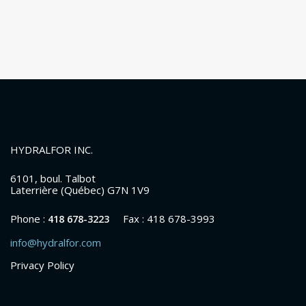
HYDRALFOR INC.
6101, boul. Talbot
Laterrière (Québec) G7N 1V9
Phone :
Fax : 418 678-3993
418 678-3223
info@hydralfor.com
Privacy Policy