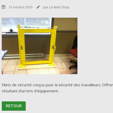
15 octobre 2015
par La Web Shop


Filets de sécurité conçus pour la sécurité des travailleurs. Offr
résultant d’un bris d’équipement.
RETOUR