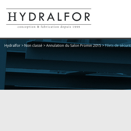
Hydralfor
>
Non classé
>
Annulation du Salon Promin 2015
>
Filets de sécuri