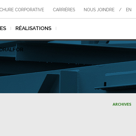
CHURE CORPORATIVE
CARRIÈRES
NOUS JOINDRE
/
EN
SES
RÉALISATIONS
YDRALFOR
ARCHIVES