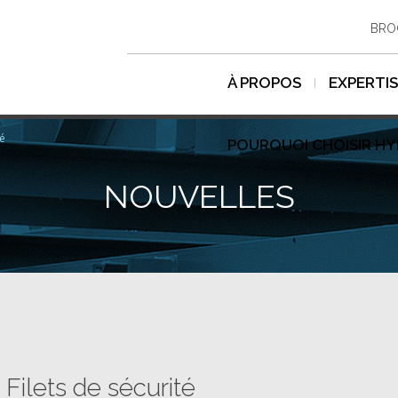
BRO
À PROPOS
EXPERTI
té
POURQUOI CHOISIR H
NOUVELLES
Filets de sécurité