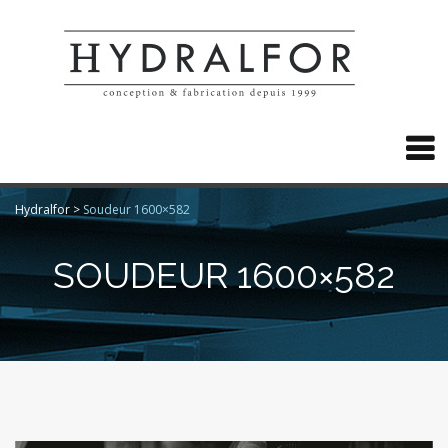

Hydralfor
>
Soudeur 1600×582
SOUDEUR 1600×582