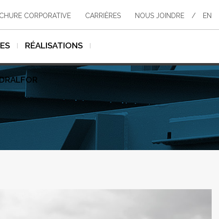
CHURE CORPORATIVE
CARRIÈRES
NOUS JOINDRE
/
EN
SES
RÉALISATIONS
YDRALFOR