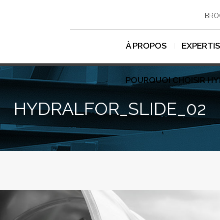
BRO
À PROPOS
EXPERTI
POURQUOI CHOISIR H
HYDRALFOR_SLIDE_02