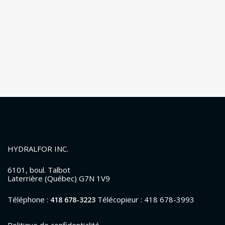
HYDRALFOR INC.
6101, boul. Talbot
Laterrière (Québec) G7N 1V9
Téléphone :
Télécopieur : 418 678-3993
418 678-3223