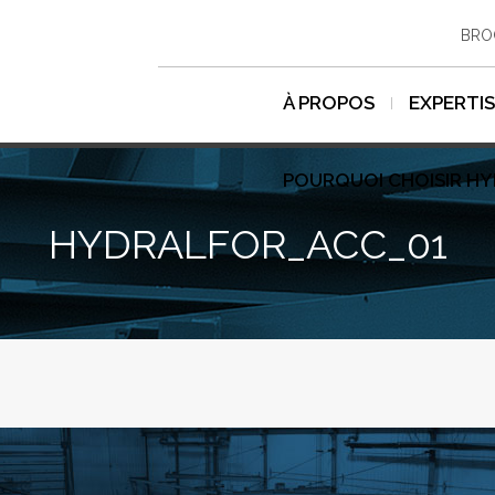
BRO
À PROPOS
EXPERTI
POURQUOI CHOISIR H
HYDRALFOR_ACC_01