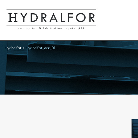
Hydralfor
>
Hydralfor_acc_01