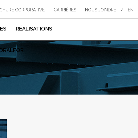
CHURE CORPORATIVE
CARRIÈRES
NOUS JOINDRE
/
EN
SES
RÉALISATIONS
YDRALFOR